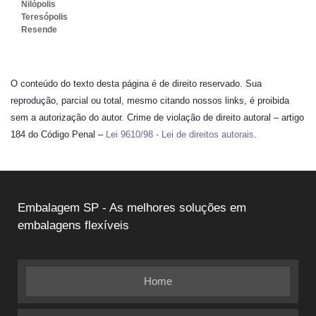
Nilópolis
Teresópolis
Resende
O conteúdo do texto desta página é de direito reservado. Sua
reprodução, parcial ou total, mesmo citando nossos links, é proibida
sem a autorização do autor. Crime de violação de direito autoral – artigo
184 do Código Penal –
Lei 9610/98 - Lei de direitos autorais
.
Embalagem SP - As melhores soluções em
embalagens flexíveis
Home