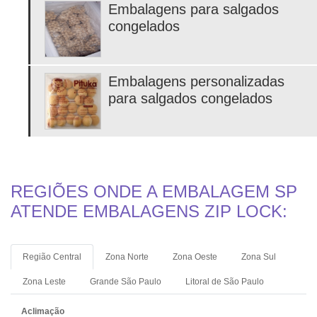
Embalagens para salgados
congelados
Embalagens personalizadas
para salgados congelados
REGIÕES ONDE A EMBALAGEM SP
ATENDE EMBALAGENS ZIP LOCK:
Região Central
Zona Norte
Zona Oeste
Zona Sul
Zona Leste
Grande São Paulo
Litoral de São Paulo
Aclimação