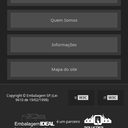
Quem Somos
Informações
Mapa do site
Copyright © Embalagem SP. (Lei
W3C
W3C
9610 de 19/02/1998)
é um parceiro