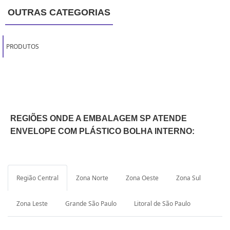
OUTRAS CATEGORIAS
PRODUTOS
REGIÕES ONDE A EMBALAGEM SP ATENDE
ENVELOPE COM PLÁSTICO BOLHA INTERNO:
Região Central
Zona Norte
Zona Oeste
Zona Sul
Zona Leste
Grande São Paulo
Litoral de São Paulo