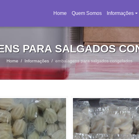
Home
Quem Somos
Informações
(current)
ENS PARA SALGADOS CO
Home
Informações
embalagens para salgados congelados