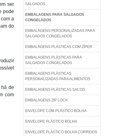
em ser
SALGADOS
em pode
EMBALAGENS PARA SALGADOS
o com a
CONGELADOS
iam do
EMBALAGENS PERSONALIZADAS PARA
SALGADOS CONGELADOS
EMBALAGENS PLÁSTICAS COM ZÍPER
EMBALAGENS PLÁSTICAS PARA
oduzir
SALGADOS CONGELADOS
ossível
EMBALAGENS PLÁSTICAS
PERSONALIZADAS PARA ALIMENTOS
 há de
EMBALAGENS PLÁSTICAS SACOS
am com
EMBALAGENS ZIP LOCK
ENVELOPE COM PLÁSTICO BOLHA
ENVELOPE PLÁSTICO BOLHA
ENVELOPE PLÁSTICO BOLHA CORREIOS