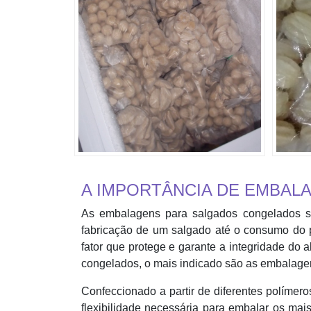
A IMPORTÂNCIA DE EMBA
As embalagens para salgados congelados s
fabricação de um salgado até o consumo do 
fator que protege e garante a integridade do 
congelados, o mais indicado são as embalage
Confeccionado a partir de diferentes políme
flexibilidade necessária para embalar os mai