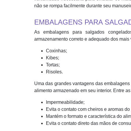
não se rompa facilmente durante seu manusei
EMBALAGENS PARA SALGAD
As embalagens para salgados congelados
armazenamento correto e adequado dos mais v
Coxinhas;
Kibes;
Tortas;
Risoles.
Uma das grandes vantagens das embalagens p
alimento armazenado em seu interior. Entre as
Impermeabilidade;
Evita o contato com cheiros e aromas do
Mantém o formato e característica do ali
Evita o contato direto das mãos de cons