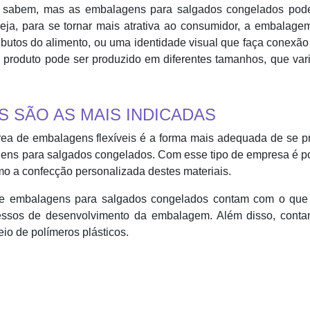
 sabem, mas as embalagens para salgados congelados pod
eja, para se tornar mais atrativa ao consumidor, a embalag
ributos do alimento, ou uma identidade visual que faça conexã
 produto pode ser produzido em diferentes tamanhos, que var
 SÃO AS MAIS INDICADAS
ea de embalagens flexíveis é a forma mais adequada de se pr
gens para salgados congelados. Com esse tipo de empresa é p
o a confecção personalizada destes materiais.
 de embalagens para salgados congelados contam com o que
cessos de desenvolvimento da embalagem. Além disso, cont
io de polímeros plásticos.