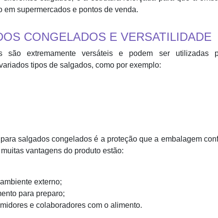
o em supermercados e pontos de venda.
OS CONGELADOS E VERSATILIDADE
 são extremamente versáteis e podem ser utilizadas 
ariados tipos de salgados, como por exemplo:
ara salgados congelados é a proteção que a embalagem conf
 muitas vantagens do produto estão:
 ambiente externo;
mento para preparo;
umidores e colaboradores com o alimento.