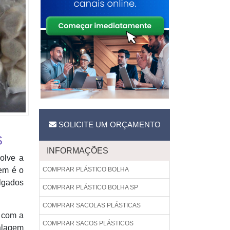
SOLICITE UM ORÇAMENTO
S
INFORMAÇÕES
olve a
em é o
COMPRAR PLÁSTICO BOLHA
algados
COMPRAR PLÁSTICO BOLHA SP
COMPRAR SACOLAS PLÁSTICAS
m com a
COMPRAR SACOS PLÁSTICOS
balagem