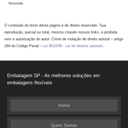
Resende
O conteúdo do texto desta página é de direito reservado. Sua
reprodução, parcial ou total, mesmo citando nossos links, é proibida
sem a autorização do autor. Crime de violação de direito autoral – artigo
184 do Código Penal –
Lei 9610/98 - Lei de direitos autorais
.
Embalagem SP - As melhores soluções em
embalagens flexíveis
Home
Quem Somos