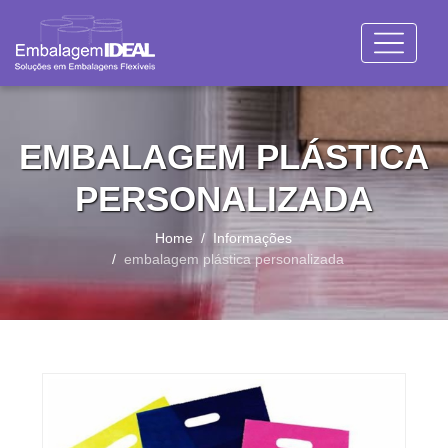
EMBALAGEM PLÁSTICA
PERSONALIZADA
Home
Informações
embalagem plástica personalizada